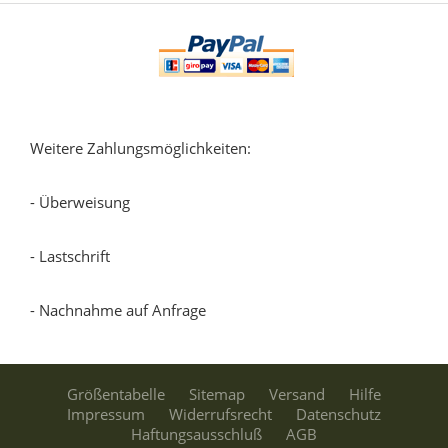
Weitere Zahlungsmöglichkeiten:
- Überweisung
- Lastschrift
- Nachnahme auf Anfrage
Größentabelle
Sitemap
Versand
Hilfe
Impressum
Widerrufsrecht
Datenschutz
Haftungsausschluß
AGB