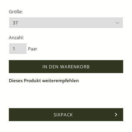
Größe:
Anzahl:
Paar
IN DEN WARENKORB
Dieses Produkt weiterempfehlen
SIXPACK