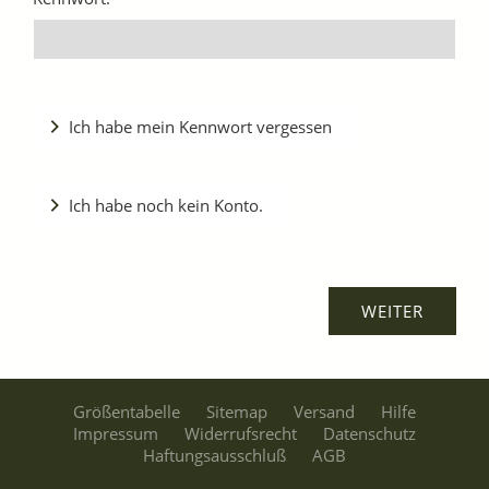
Ich habe mein Kennwort vergessen
Ich habe noch kein Konto.
Größentabelle
Sitemap
Versand
Hilfe
Impressum
Widerrufsrecht
Datenschutz
Haftungsausschluß
AGB